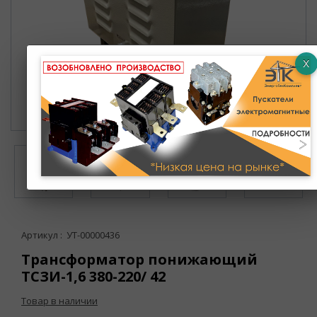
Артикул : УТ-00000436
Трансформатор понижающий
ТСЗИ-1,6 380-220/ 42
Товар в наличии