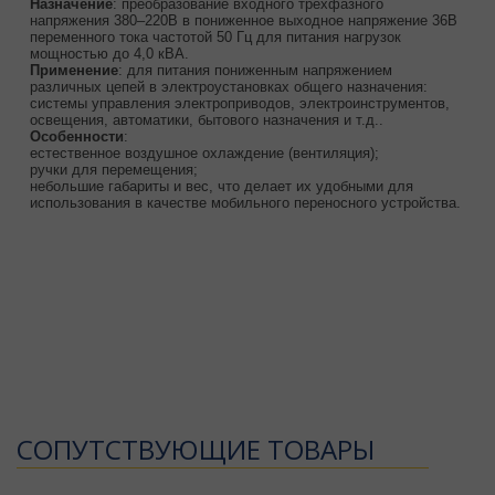
Назначение
: преобразование входного трёхфазного
напряжения 380–220В в пониженное выходное напряжение 36В
переменного тока частотой 50 Гц для питания нагрузок
мощностью до 4,0 кВА.
Применение
: для питания пониженным напряжением
различных цепей в электроустановках общего назначения:
системы управления электроприводов, электроинструментов,
освещения, автоматики, бытового назначения и т.д..
Особенности
:
естественное воздушное охлаждение (вентиляция);
ручки для перемещения;
небольшие габариты и вес, что делает их удобными для
использования в качестве мобильного переносного устройства.
CОПУТСТВУЮЩИЕ ТОВАРЫ