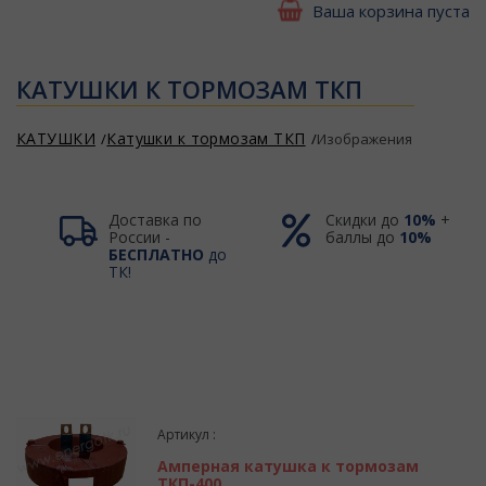
Ваша корзина пуста
КАТУШКИ К ТОРМОЗАМ ТКП
КАТУШКИ
Катушки к тормозам ТКП
Изображения
Доставка по
Скидки до
10%
+
России -
баллы до
10%
БЕСПЛАТНО
до
ТК!
Артикул :
Амперная катушка к тормозам
ТКП-400