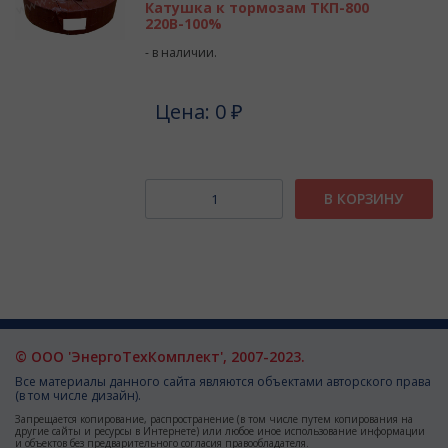
Катушка к тормозам ТКП-800
220В-100%
- в наличии.
Цена: 0 ₽
В КОРЗИНУ
© ООО 'ЭнергоТехКомплект', 2007-2023.
Все материалы данного сайта являются объектами авторского права
(в том числе дизайн).
Запрещается копирование, распространение (в том числе путем копирования на
другие сайты и ресурсы в Интернете) или любое иное использование информации
и объектов без предварительного согласия правообладателя.