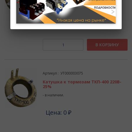
- в наличии.
Цена: 0 ₽
В КОРЗИНУ
Артикул : УТ000003075
Катушка к тормозам ТКП-400 220В-
25%
- в наличии.
Цена: 0 ₽