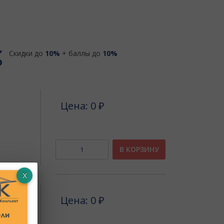
Скидки до
10%
+ баллы до
10%
Цена: 0 ₽
В КОРЗИНУ
Цена: 0 ₽