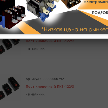
- в наличии.
Артикул : 00000000791
Пост кнопочный ПКЕ-122/2
- в наличии.
Артикул : 00000000792
Пост кнопочный ПКЕ-122/3
- в наличии.