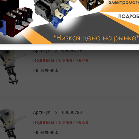
- в наличии.
Артикул : УТ-00000779
Подвесы ПСКРВе-1-8-40
- в наличии.
Артикул : УТ-00000780
Подвесы ПСКРВе-1-8-50
- в наличии.