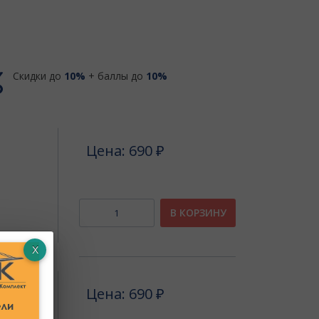
Скидки до
10%
+ баллы до
10%
Цена: 690 ₽
В КОРЗИНУ
Цена: 690 ₽