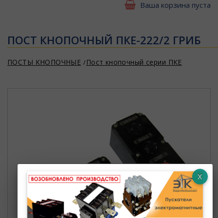
Ваша корзина пуста
ПОСТ КНОПОЧНЫЙ ПКЕ-222/2 ГРИБ
ПОСТЫ КНОПОЧНЫЕ
Пост кнопочный серии ПКЕ