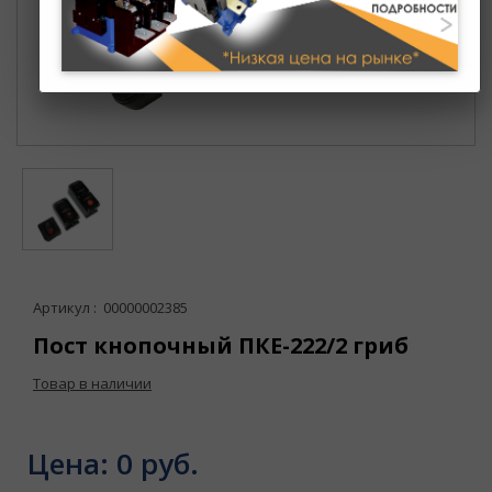
Артикул : 00000002385
Пост кнопочный ПКЕ-222/2 гриб
Товар в наличии
Цена:
0 руб.