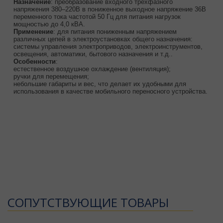
Назначение
: преобразование входного трёхфазного
напряжения 380–220В в пониженное выходное напряжение 36В
переменного тока частотой 50 Гц для питания нагрузок
мощностью до 4,0 кВА.
Применение
: для питания пониженным напряжением
различных цепей в электроустановках общего назначения:
системы управления электроприводов, электроинструментов,
освещения, автоматики, бытового назначения и т.д..
Особенности
:
естественное воздушное охлаждение (вентиляция);
ручки для перемещения;
небольшие габариты и вес, что делает их удобными для
использования в качестве мобильного переносного устройства.
CОПУТСТВУЮЩИЕ ТОВАРЫ