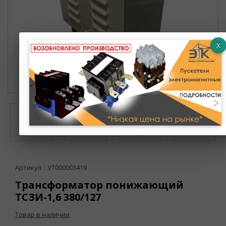
Артикул : УТ000003419
Трансформатор понижающий
ТСЗИ-1,6 380/127
Товар в наличии