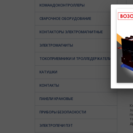
КОМАНДОКОНТРОЛЛЕРЫ
СВАРОЧНОЕ ОБОРУДОВАНИЕ
КОНТАКТОРЫ ЭЛЕКТРОМАГНИТНЫЕ
ЭЛЕКТРОМАГНИТЫ
ТОКОПРИЕМНИКИ И ТРОЛЛЕДЕРЖАТЕЛИ
КАТУШКИ
КОНТАКТЫ
ПАНЕЛИ КРАНОВЫЕ
К
з
ПРИБОРЫ БЕЗОПАСНОСТИ
п
т
д
ЭЛЕКТРОПЕЧИ ПЭТ