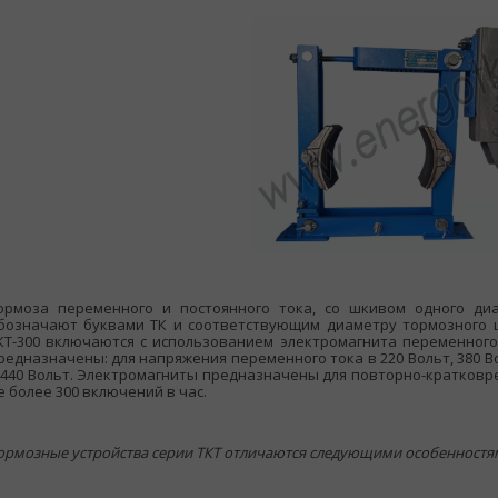
ормоза переменного и постоянного тока, со шкивом одного ди
бозначают буквами ТК и соответствующим диаметру тормозного ш
КТ-300 включаются с использованием электромагнита переменного
редназначены: для напряжения переменного тока в 220 Вольт, 380 Вол
 440 Вольт. Электромагниты предназначены для повторно-кратковре
е более 300 включений в час.
ормозные устройства серии ТКТ отличаются следующими особенностя