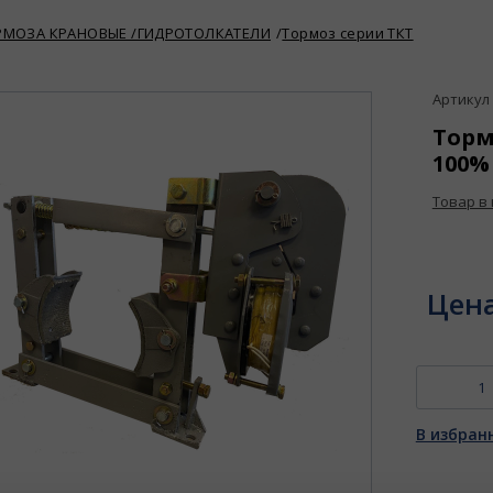
РМОЗА КРАНОВЫЕ /ГИДРОТОЛКАТЕЛИ
Тормоз серии ТКТ
Артикул :
Тормо
100%
Товар в
Цен
В избран