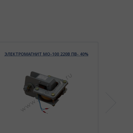
ЭЛЕКТРОМАГНИТ МО-100 220В ПВ- 40%
ЭЛЕКТР