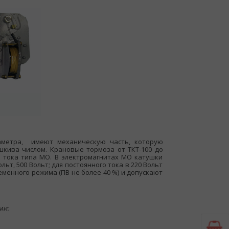
аметра, имеют механическую часть, которую
кива числом. Крановые тормоза от ТКТ-100 до
 тока типа МО. В электромагнитах МО катушки
ьт, 500 Вольт; для постоянного тока в 220 Вольт
менного режима (ПВ не более 40 %) и допускают
ми: