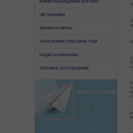
ВЗРЫВОЗАЩИЩЕННЫЕ КОРОБКИ
1
СВЕТИЛЬНИКИ
2
г
ЗВОНКИ И СИРЕНЫ
3
ТРАНСФОРМАТОРЫ СЕРИИ ТСЗИ
ПОДВЕСЫ КАБЕЛЬНЫЕ
Х
Г
к
ТЕПЛОВОЕ ОБОРУДОВАНИЕ
Р
э
п
т
К
м