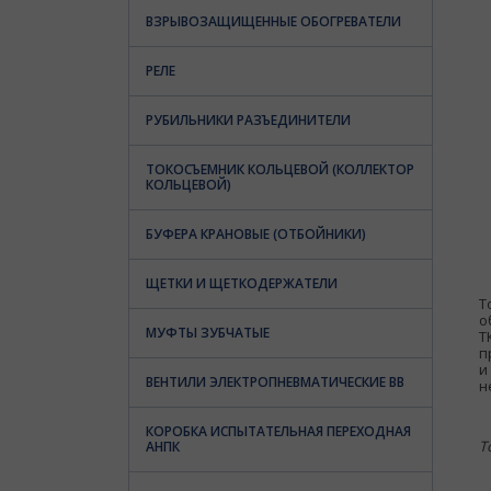
ВЗРЫВОЗАЩИЩЕННЫЕ ОБОГРЕВАТЕЛИ
РЕЛЕ
РУБИЛЬНИКИ РАЗЪЕДИНИТЕЛИ
ТОКОСЪЕМНИК КОЛЬЦЕВОЙ (КОЛЛЕКТОР
КОЛЬЦЕВОЙ)
БУФЕРА КРАНОВЫЕ (ОТБОЙНИКИ)
ЩЕТКИ И ЩЕТКОДЕРЖАТЕЛИ
Т
о
МУФТЫ ЗУБЧАТЫЕ
Т
п
и
ВЕНТИЛИ ЭЛЕКТРОПНЕВМАТИЧЕСКИЕ ВВ
н
КОРОБКА ИСПЫТАТЕЛЬНАЯ ПЕРЕХОДНАЯ
Т
АНПК