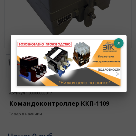
Артикул : 00000003017
Командоконтроллер ККП-1109
Товар в наличии