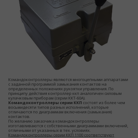
Командоконтроллеры являются многоцепными аппаратами
с заданной программой замыкания контактов на
определенных положениях рукоятки управления. По
принципу действия контроллер ккп аналогичен силовым
кулачковым приборам (серии ККТ-60А).
Командоконтроллеры серии ККП
состоят из более чем
восьмидесяти типов разных исполнений, которые
отличаются по диаграммам включения (замыкания)
контактов.
По желанию заказчика командоконтроллеры
изготавливаются с собственными диаграммами включений,
отличными от указанных в тех. условиях.
Командоконтроллеры серии ККП 1100 соответствуют