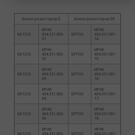
Блоки резисторов Б
Блоки резисторов БР
ИРАК
ИРАК
БК12У2
434.331.003-
БРПУ2
434.331.001-
01
14
ИРАК
ИРАК
БК12У2
434.331.003-
БРПУ2
434.331.001-
02
15
ИРАК
ИРАК
БК12У2
434.331.003-
БРПУ2
434.331.001-
03
16
ИРАК
ИРАК
БК12У2
434.331.003-
БРПУ2
434.331.001-
04
17
ИРАК
ИРАК
БК12У2
434.331.003-
БРПУ2
434.331.001-
05
18
ИРАК
ИРАК
БК12У2
434.331.003-
БРПУ2
434.331.001-