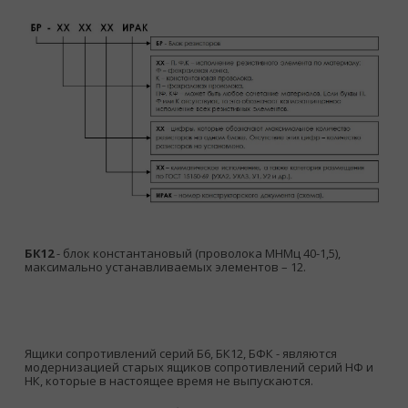
БК12
- блок константановый (проволока МНМц 40-1,5),
максимально устанавливаемых элементов – 12.
Ящики сопротивлений серий Б6, БК12, БФК - являются
модернизацией старых ящиков сопротивлений серий НФ и
НК, которые в настоящее время не выпускаются.