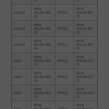
81
27
ИРАК
ИРАК
БК12У2
434.331.003-
БРПУ2
434.331.001-
82
28
ИРАК
ИРАК
БК12У2
434.331.003-
БРПУ2
434.331.001-
83
29
ИРАК
ИРАК
БК12У2
434.331.003-
БРПУ2
434.331.001-
84
01
ИРАК
ИРАК
Б6У2
434.332.004-
БРФУ2
434.352.013-
01
21
ИРАК
ИРАК
Б6У2
434.332.004-
БРФУ2
434.352.013-
02
22
ИРАК
ИРАК
Б6У2
434.332.004-
БРФУ2
434.352.013-
03
23
ИРАК
ИРАК
Б6У2
434.332.004-
БРФУ2
434.352.013-