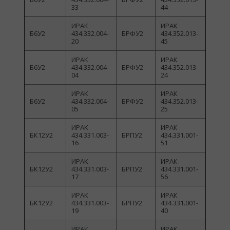
33
44
ИРАК
ИРАК
Б6У2
434.332.004-
БРФУ2
434.352.013-
20
45
ИРАК
ИРАК
Б6У2
434.332.004-
БРФУ2
434.352.013-
04
24
ИРАК
ИРАК
Б6У2
434.332.004-
БРФУ2
434.352.013-
05
25
ИРАК
ИРАК
БК12У2
434.331.003-
БРПУ2
434.331.001-
16
51
ИРАК
ИРАК
БК12У2
434.331.003-
БРПУ2
434.331.001-
17
56
ИРАК
ИРАК
БК12У2
434.331.003-
БРПУ2
434.331.001-
19
40
ИРАК
ИРАК