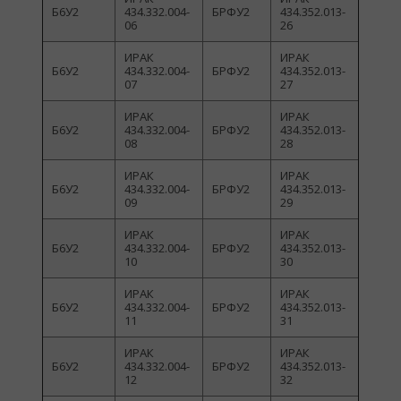
Б6У2
434.332.004-
БРФУ2
434.352.013-
06
26
ИРАК
ИРАК
Б6У2
434.332.004-
БРФУ2
434.352.013-
07
27
ИРАК
ИРАК
Б6У2
434.332.004-
БРФУ2
434.352.013-
08
28
ИРАК
ИРАК
Б6У2
434.332.004-
БРФУ2
434.352.013-
09
29
ИРАК
ИРАК
Б6У2
434.332.004-
БРФУ2
434.352.013-
10
30
ИРАК
ИРАК
Б6У2
434.332.004-
БРФУ2
434.352.013-
11
31
ИРАК
ИРАК
Б6У2
434.332.004-
БРФУ2
434.352.013-
12
32