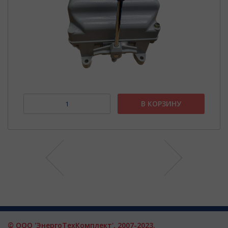
В КОРЗИНУ
© ООО 'ЭнергоТехКомплект', 2007-2023.