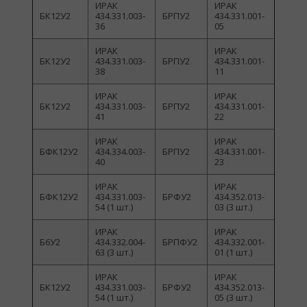
ИРАК
ИРАК
БК12У2
434.331.003-
БРПУ2
434.331.001-
36
05
ИРАК
ИРАК
БК12У2
434.331.003-
БРПУ2
434.331.001-
38
11
ИРАК
ИРАК
БК12У2
434.331.003-
БРПУ2
434.331.001-
41
22
ИРАК
ИРАК
БФК12У2
434.334.003-
БРПУ2
434.331.001-
40
23
ИРАК
ИРАК
БФК12У2
434.331.003-
БРФУ2
434.352.013-
54 (1 шт.)
03 (3 шт.)
ИРАК
ИРАК
Б6У2
434.332.004-
БРПФУ2
434.332.001-
63 (3 шт.)
01 (1 шт.)
ИРАК
ИРАК
БК12У2
434.331.003-
БРФУ2
434.352.013-
54 (1 шт.)
05 (3 шт.)