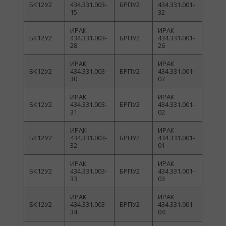
БК12У2
434.331.003-
БРПУ2
434.331.001-
15
32
ИРАК
ИРАК
БК12У2
434.331.003-
БРПУ2
434.331.001-
28
26
ИРАК
ИРАК
БК12У2
434.331.003-
БРПУ2
434.331.001-
30
07
ИРАК
ИРАК
БК12У2
434.331.003-
БРПУ2
434.331.001-
31
02
ИРАК
ИРАК
БК12У2
434.331.003-
БРПУ2
434.331.001-
32
01
ИРАК
ИРАК
БК12У2
434.331.003-
БРПУ2
434.331.001-
33
03
ИРАК
ИРАК
БК12У2
434.331.003-
БРПУ2
434.331.001-
34
04