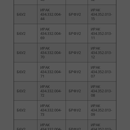
ИРАК
ИРАК
Б6У2
434.332.004-
БРФУ2
434.352.013-
44
15
ИРАК
ИРАК
Б6У2
434.332.004-
БРФУ2
434.352.013-
69
11
ИРАК
ИРАК
Б6У2
434.332.004-
БРФУ2
434.352.013-
70
12
ИРАК
ИРАК
Б6У2
434.332.004-
БРФУ2
434.352.013-
71
07
ИРАК
ИРАК
Б6У2
434.332.004-
БРФУ2
434.352.013-
72
08
ИРАК
ИРАК
Б6У2
434.332.004-
БРФУ2
434.352.013-
73
09
ИРАК
ИРАК
Б6У2
434.332.004-
БРФУ2
434.352.013-