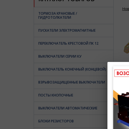
Но
ТОРМОЗА КРАНОВЫЕ /
ГИДРОТОЛКАТЕЛИ
ПУСКАТЕЛИ ЭЛЕКТРОМАГНИТНЫЕ
ПЕРЕКЛЮЧАТЕЛЬ КРЕСТОВОЙ ПК 12
ВЫКЛЮЧАТЕЛИ СЕРИИ КУ
ВЫКЛЮЧАТЕЛЬ КОНЕЧНЫЙ (КОНЦЕВОЙ)
ВЗРЫВОЗАЩИЩЕННЫЕ ВЫКЛЮЧАТЕЛИ
ПОСТЫ КНОПОЧНЫЕ
ВЫКЛЮЧАТЕЛИ АВТОМАТИЧЕСКИЕ
БЛОКИ РЕЗИСТОРОВ