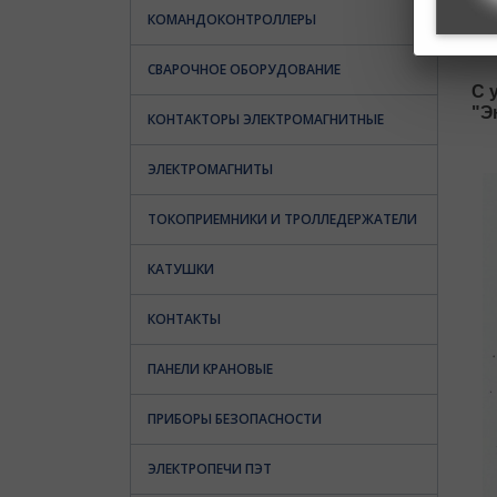
КОМАНДОКОНТРОЛЛЕРЫ
во
Сп
СВАРОЧНОЕ ОБОРУДОВАНИЕ
С 
"Э
КОНТАКТОРЫ ЭЛЕКТРОМАГНИТНЫЕ
ЭЛЕКТРОМАГНИТЫ
ТОКОПРИЕМНИКИ И ТРОЛЛЕДЕРЖАТЕЛИ
КАТУШКИ
КОНТАКТЫ
ПАНЕЛИ КРАНОВЫЕ
ПРИБОРЫ БЕЗОПАСНОСТИ
ЭЛЕКТРОПЕЧИ ПЭТ