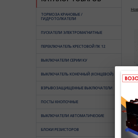
Но
ТОРМОЗА КРАНОВЫЕ /
ГИДРОТОЛКАТЕЛИ
ПУСКАТЕЛИ ЭЛЕКТРОМАГНИТНЫЕ
ПЕРЕКЛЮЧАТЕЛЬ КРЕСТОВОЙ ПК 12
ВЫКЛЮЧАТЕЛИ СЕРИИ КУ
ВЫКЛЮЧАТЕЛЬ КОНЕЧНЫЙ (КОНЦЕВОЙ)
ВЗРЫВОЗАЩИЩЕННЫЕ ВЫКЛЮЧАТЕЛИ
ПОСТЫ КНОПОЧНЫЕ
ВЫКЛЮЧАТЕЛИ АВТОМАТИЧЕСКИЕ
Ув
По
БЛОКИ РЕЗИСТОРОВ
Ж