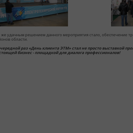
к же удачным решением данного мероприятия стало, обеспечение т
йонов области.
очередной раз «День клиента ЭТМ» стал не просто выставкой пр
стоящей бизнес - площадкой для диалога профессионалов!