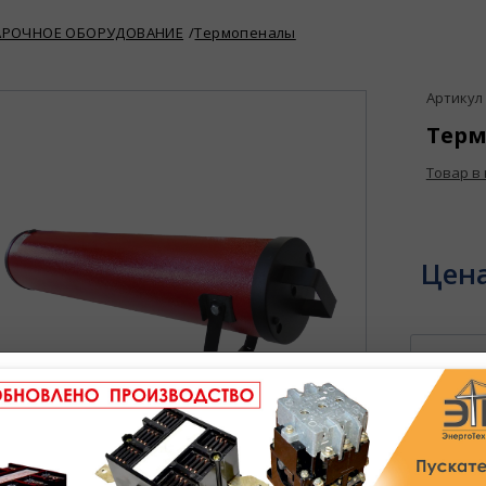
АРОЧНОЕ ОБОРУДОВАНИЕ
Термопеналы
Артикул :
Терм
Товар в
Цен
В избран