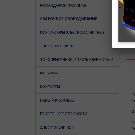
КОМАНДОКОНТРОЛЛЕРЫ
СВАРОЧНОЕ ОБОРУДОВАНИЕ
КОНТАКТОРЫ ЭЛЕКТРОМАГНИТНЫЕ
ЭЛЕКТРОМАГНИТЫ
ТОКОПРИЕМНИКИ И ТРОЛЛЕДЕРЖАТЕЛИ
КАТУШКИ
КОНТАКТЫ
Т
ПАНЕЛИ КРАНОВЫЕ
с
В
ПРИБОРЫ БЕЗОПАСНОСТИ
о
ЭЛЕКТРОПЕЧИ ПЭТ
р