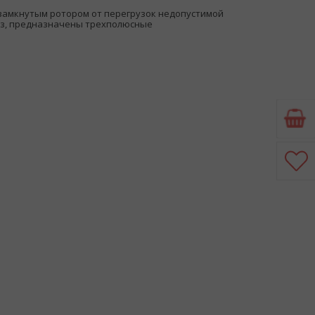
амкнутым ротором от перегрузок недопустимой
аз, предназначены трехполюсные