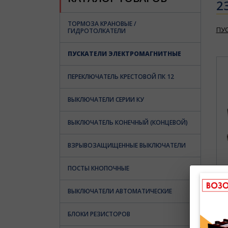
2З
ТОРМОЗА КРАНОВЫЕ /
ПУ
ГИДРОТОЛКАТЕЛИ
ПУСКАТЕЛИ ЭЛЕКТРОМАГНИТНЫЕ
ПЕРЕКЛЮЧАТЕЛЬ КРЕСТОВОЙ ПК 12
ВЫКЛЮЧАТЕЛИ СЕРИИ КУ
ВЫКЛЮЧАТЕЛЬ КОНЕЧНЫЙ (КОНЦЕВОЙ)
ВЗРЫВОЗАЩИЩЕННЫЕ ВЫКЛЮЧАТЕЛИ
ПОСТЫ КНОПОЧНЫЕ
ВЫКЛЮЧАТЕЛИ АВТОМАТИЧЕСКИЕ
БЛОКИ РЕЗИСТОРОВ