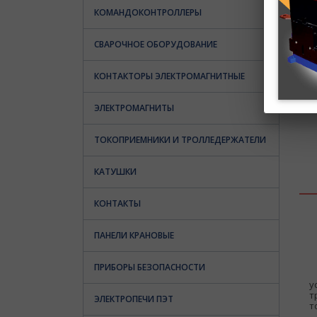
КОМАНДОКОНТРОЛЛЕРЫ
СВАРОЧНОЕ ОБОРУДОВАНИЕ
КОНТАКТОРЫ ЭЛЕКТРОМАГНИТНЫЕ
ЭЛЕКТРОМАГНИТЫ
ТОКОПРИЕМНИКИ И ТРОЛЛЕДЕРЖАТЕЛИ
КАТУШКИ
КОНТАКТЫ
ПАНЕЛИ КРАНОВЫЕ
ПРИБОРЫ БЕЗОПАСНОСТИ
П
у
т
ЭЛЕКТРОПЕЧИ ПЭТ
т