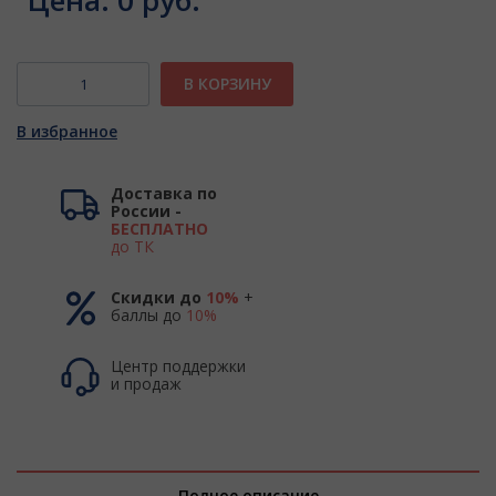
Цена:
0 руб.
В КОРЗИНУ
В избранное
Доставка по
России -
БЕСПЛАТНО
до ТК
Скидки до
10%
+
баллы до
10%
Центр поддержки
и продаж
Полное описание