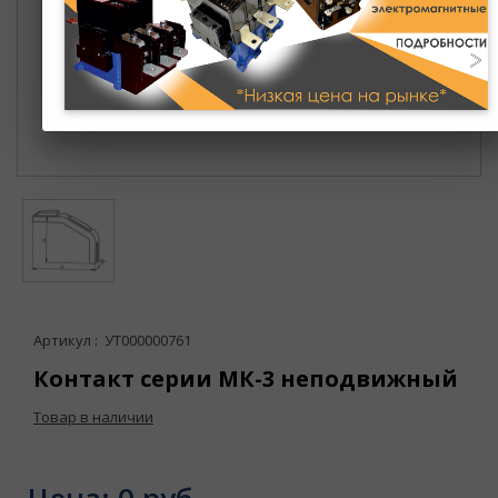
Артикул : УТ000000761
Контакт серии МК-3 неподвижный
Товар в наличии