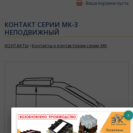
Ваша корзина пуста
КОНТАКТ СЕРИИ МК-3
НЕПОДВИЖНЫЙ
КОНТАКТЫ
Контакты к контакторам серии МК