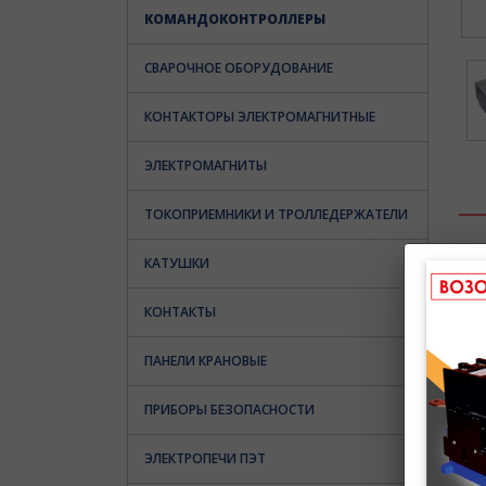
КОМАНДОКОНТРОЛЛЕРЫ
СВАРОЧНОЕ ОБОРУДОВАНИЕ
КОНТАКТОРЫ ЭЛЕКТРОМАГНИТНЫЕ
ЭЛЕКТРОМАГНИТЫ
ТОКОПРИЕМНИКИ И ТРОЛЛЕДЕРЖАТЕЛИ
КАТУШКИ
КОНТАКТЫ
К
ПАНЕЛИ КРАНОВЫЕ
у
р
у
ПРИБОРЫ БЕЗОПАСНОСТИ
в
в
ЭЛЕКТРОПЕЧИ ПЭТ