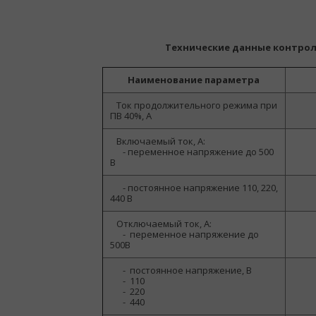
Технические данные контрол
Наименование параметра
Ток продолжительного режима при
ПВ 40%, А
Включаемый ток, А:
-
переменное напряжение до 500
В
- постоянное напряжение 110, 220,
440 В
Отключаемый ток, А:
-
переменное напряжение до
500В
-
постоянное напряжение, В
-
110
-
220
-
440