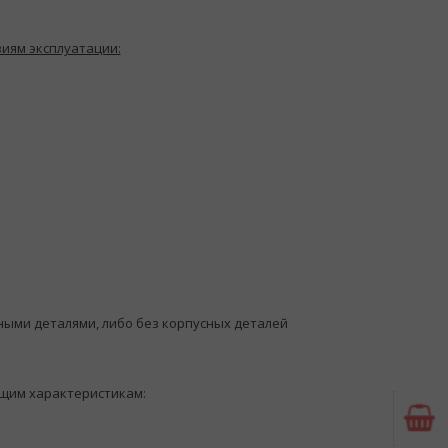
иям эксплуатации:
ными деталями, либо без корпусных деталей
щим характеристикам: