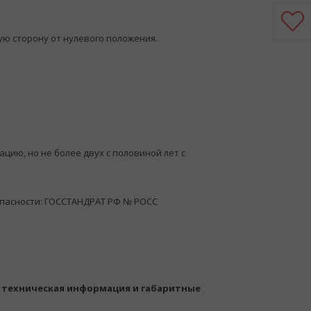
ую сторону от нулевого положения.
ацию, но не более двух с половиной лет с
опасности: ГОССТАНДРАТ РФ № РОСС
 техническая информация и габаритные