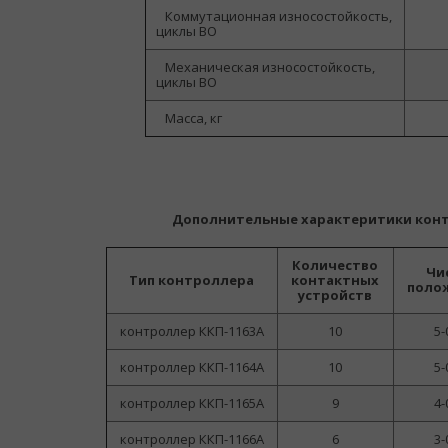
Коммутационная износостойкость,
циклы ВО
Механическая износостойкость,
циклы ВО
Масса, кг
Дополнительные характеритики конт
Количество
Чи
Тип контроллера
контактных
поло
устройств
контроллер ККП-1163А
10
5-
контроллер ККП-1164А
10
5-
контроллер ККП-1165А
9
4-
контроллер ККП-1166А
6
3-