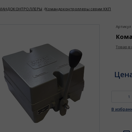
МАНДОКОНТРОЛЛЕРЫ
Командоконтроллеры серии ККП
Артикул :
Кома
Товар в
Цен
В избран