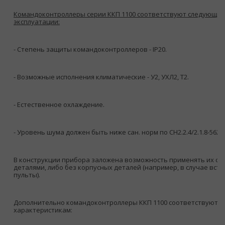
Командоконтроллеры серии ККП 1100 соответствуют следующим
эксплуатации:
- Степень защиты командоконтроллеров - IP20.
- Возможные исполнения климатические - У2, УХЛ2, Т2.
- Естественное охлаждение.
- Уровень шума должен быть ниже сан. норм по СН2.2.4/2.1.8-562-9
В конструкции прибора заложена возможность применять их с 
деталями, либо без корпусных деталей (например, в случае вст
пульты).
Дополнительно командоконтроллеры ККП 1100 соответствуют 
характеристикам: