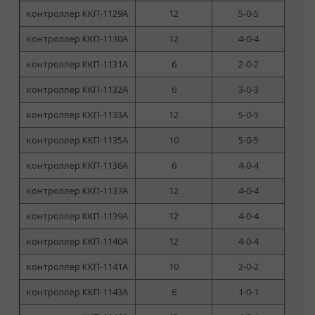
контроллер ККП-1129А
12
5-0-5
контроллер ККП-1130А
12
4-0-4
но
контроллер ККП-1131А
6
2-0-2
ф
п
контроллер ККП-1132А
6
3-0-3
контроллер ККП-1133А
12
5-0-5
контроллер ККП-1135А
10
5-0-5
контроллер ККП-1136А
6
4-0-4
контроллер ККП-1137А
12
4-0-4
контроллер ККП-1139А
12
4-0-4
контроллер ККП-1140А
12
4-0-4
контроллер ККП-1141А
10
2-0-2
контроллер ККП-1143А
6
1-0-1