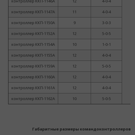
контроллер ККП-1146А
12
4-0-4
контроллер ККП-1147А
11
4-0-4
контроллер ККП-1150А
9
3-0-3
контроллер ККП-1152А
12
5-0-5
контроллер ККП-1154А
10
1-0-1
контроллер ККП-1155А
12
4-0-4
контроллер ККП-1159А
12
5-0-5
контроллер ККП-1160А
12
4-0-4
контроллер ККП-1161А
12
4-0-4
контроллер ККП-1162А
10
5-0-5
Габаритные размеры командоконтроллеров К