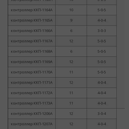
контроллер ККП-1164А
10
5-0-5
контроллер ККП-1165А
9
4-0-4
контроллер ККП-1166А
6
3-0-3
контроллер ККП-1167А
12
5-0-5
но
контроллер ККП-1168А
6
5-0-5
ф
п
контроллер ККП-1169А
12
5-0-5
контроллер ККП-1170А
11
5-0-5
контроллер ККП-1171А
12
4-0-4
контроллер ККП-1172А
11
4-0-4
контроллер ККП-1173А
11
4-0-4
контроллер ККП-1206А
12
3-0-4
контроллер ККП-1207А
12
4-0-4