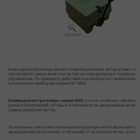
Командоконтроллеры являются многоцепными аппаратами с за
программой замыкания контактов на определенных положениях
управления. По принципу действия контроллер ккп аналогичен
кулачковым приборам (серии ККТ-60А).
Командоконтроллеры серии ККП
состоят из более чем вось
разных исполнений, которые отличаются по диаграммам включ
(замыкания) контактов.
По желанию заказчика командоконтроллеры изготавливаются с
диаграммами включений, отличными от указанных в тех. услови