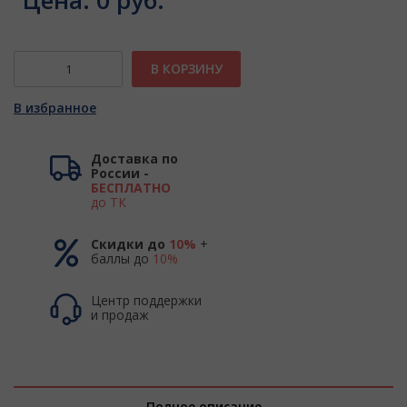
Цена:
0 руб.
В КОРЗИНУ
В избранное
Доставка по
России -
БЕСПЛАТНО
до ТК
Скидки до
10%
+
баллы до
10%
Центр поддержки
и продаж
Полное описание