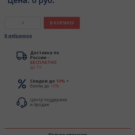
Цена:
0 руб.
В КОРЗИНУ
В избранное
Доставка по
России -
БЕСПЛАТНО
до ТК
Скидки до
10%
+
баллы до
10%
Центр поддержки
и продаж
Полное описание