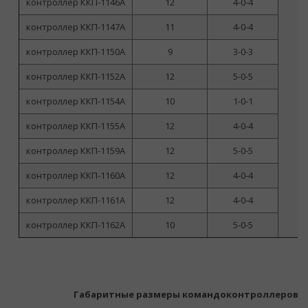
контроллер ККП-1146А
12
4-0-4
контроллер ККП-1147А
11
4-0-4
контроллер ККП-1150А
9
3-0-3
контроллер ККП-1152А
12
5-0-5
контроллер ККП-1154А
10
1-0-1
контроллер ККП-1155А
12
4-0-4
контроллер ККП-1159А
12
5-0-5
контроллер ККП-1160А
12
4-0-4
контроллер ККП-1161А
12
4-0-4
контроллер ККП-1162А
10
5-0-5
Габаритные размеры командоконтроллеров К