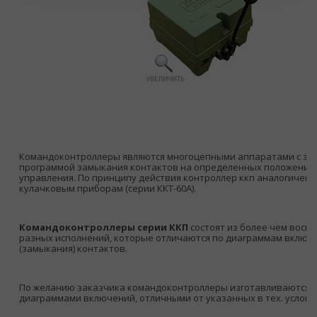
Командоконтроллеры являются многоцепными аппаратами с за
программой замыкания контактов на определенных положениях
управления. По принципу действия контроллер ккп аналогичен
кулачковым приборам (серии ККТ-60А).
Командоконтроллеры серии ККП
состоят из более чем вось
разных исполнений, которые отличаются по диаграммам включ
(замыкания) контактов.
По желанию заказчика командоконтроллеры изготавливаются с
диаграммами включений, отличными от указанных в тех. услови