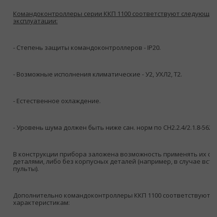
Командоконтроллеры серии ККП 1100 соответствуют следующим
эксплуатации:
- Степень защиты командоконтроллеров - IP20.
- Возможные исполнения климатические - У2, УХЛ2, Т2.
- Естественное охлаждение.
- Уровень шума должен быть ниже сан. норм по СН2.2.4/2.1.8-562-9
В конструкции прибора заложена возможность применять их с 
деталями, либо без корпусных деталей (например, в случае вст
пульты).
Дополнительно командоконтроллеры ККП 1100 соответствуют 
характеристикам: