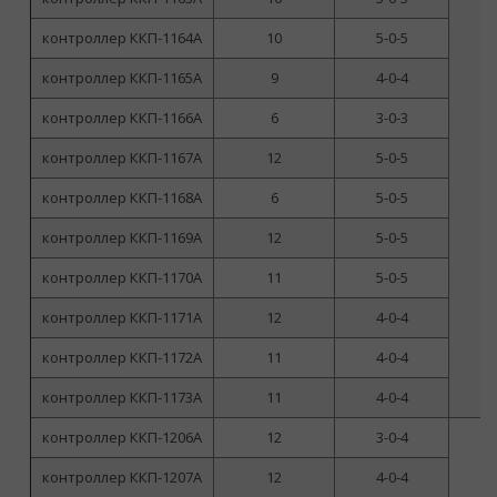
контроллер ККП-1164А
10
5-0-5
контроллер ККП-1165А
9
4-0-4
контроллер ККП-1166А
6
3-0-3
контроллер ККП-1167А
12
5-0-5
но
контроллер ККП-1168А
6
5-0-5
ф
п
контроллер ККП-1169А
12
5-0-5
контроллер ККП-1170А
11
5-0-5
контроллер ККП-1171А
12
4-0-4
контроллер ККП-1172А
11
4-0-4
контроллер ККП-1173А
11
4-0-4
контроллер ККП-1206А
12
3-0-4
контроллер ККП-1207А
12
4-0-4