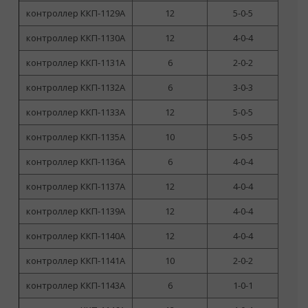
контроллер ККП-1129А
12
5-0-5
контроллер ККП-1130А
12
4-0-4
но
контроллер ККП-1131А
6
2-0-2
ф
п
контроллер ККП-1132А
6
3-0-3
контроллер ККП-1133А
12
5-0-5
контроллер ККП-1135А
10
5-0-5
контроллер ККП-1136А
6
4-0-4
контроллер ККП-1137А
12
4-0-4
контроллер ККП-1139А
12
4-0-4
контроллер ККП-1140А
12
4-0-4
контроллер ККП-1141А
10
2-0-2
контроллер ККП-1143А
6
1-0-1