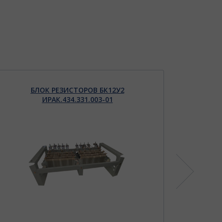
БЛОК РЕЗИСТОРОВ БК12У2
КОМ
ИРАК.434.331.003-01