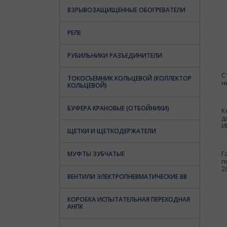
ВЗРЫВОЗАЩИЩЕННЫЕ ОБОГРЕВАТЕЛИ
РЕЛЕ
РУБИЛЬНИКИ РАЗЪЕДИНИТЕЛИ
С
ТОКОСЪЕМНИК КОЛЬЦЕВОЙ (КОЛЛЕКТОР
н
КОЛЬЦЕВОЙ)
БУФЕРА КРАНОВЫЕ (ОТБОЙНИКИ)
К
д
И
ЩЕТКИ И ЩЕТКОДЕРЖАТЕЛИ
Г
МУФТЫ ЗУБЧАТЫЕ
п
2
ВЕНТИЛИ ЭЛЕКТРОПНЕВМАТИЧЕСКИЕ ВВ
КОРОБКА ИСПЫТАТЕЛЬНАЯ ПЕРЕХОДНАЯ
АНПК