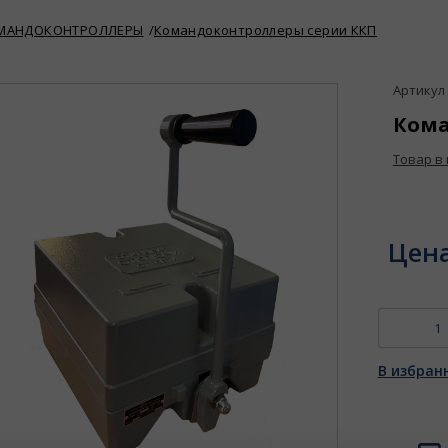
МАНДОКОНТРОЛЛЕРЫ
Командоконтроллеры серии ККП
Артикул :
Кома
Товар в
Цен
В избран