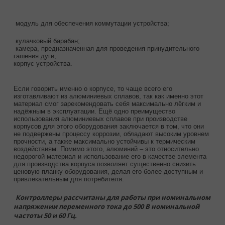
модуль для обеспечения коммутации устройства;
кулачковый барабан;
камера, предназначенная для проведения принудительного
гашения дуги;
корпус устройства.
Если говорить именно о корпусе, то чаще всего его
изготавливают из алюминиевых сплавов, так как именно этот
материал смог зарекомендовать себя максимально лёгким и
надёжным в эксплуатации. Ещё одно преимущество
использования алюминиевых сплавов при производстве
корпусов для этого оборудования заключается в том, что они
не подвержены процессу коррозии, обладают высоким уровнем
прочности, а также максимально устойчивы к термическим
воздействиям. Помимо этого, алюминий – это относительно
недорогой материал и использование его в качестве элемента
для производства корпуса позволяет существенно снизить
ценовую планку оборудования, делая его более доступным и
привлекательным для потребителя.
Контроллеры рассчитаны для работы при номинальном
напряжении переменного тока до 500 В номинальной
частоты 50 и 60 Гц.