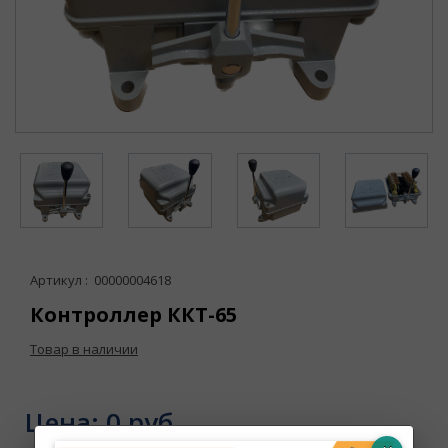
Артикул : 00000004618
Контроллер ККТ-65
Товар в наличии
Цена:
0 руб.