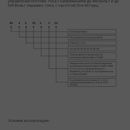
управления постоян. тока с напряжением до 440 Вольт и до
500 Вольт перемен. тока, c частотой 50 и 60 Герц.
Условия эксплуатации: