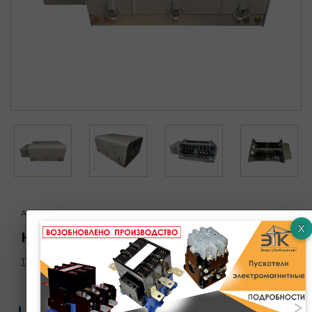
Артикул : 00000003740
Командоаппарат КА-4168-4У2 (1:20)
Товар в наличии