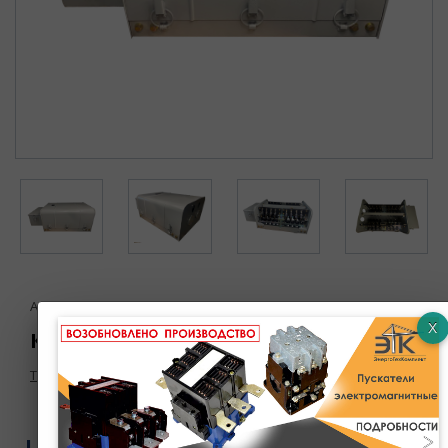
Артикул : УТ-00000299
Командоаппарат КА-4148-4У2 (1:36)
Товар в наличии