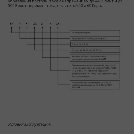
управления постоян. тока с напряжением до 440 Вольт и до
500 Вольт перемен. тока, c частотой 50 и 60 Герц.
Условия эксплуатации: