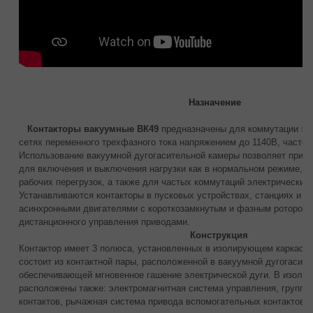
Назначение
Контакторы вакуумные ВК49
предназначены для коммутации эле
сетях переменного трехфазного тока напряжением до 1140В, частото
Использование вакуумной дугогасительной камеры позволяет приме
для включения и выключения нагрузки как в нормальном режиме, та
рабочих перегрузок, а также для частых коммутаций электрических 
Устанавливаются контакторы в пусковых устройствах, станциях и б
асинхронными двигателями с короткозамкнутым и фазным ротором,
дистанционного управления приводами.
Конструкция
Контактор имеет 3 полюса, установленных в изолирующем каркасе
состоит из контактной пары, расположенной в вакуумной дугогасите
обеспечивающей мгновенное гашение электрической дуги. В изоли
расположены также: электромагнитная система управления, группа
контактов, рычажная система привода вспомогательных контактов.