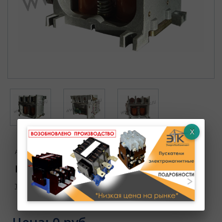
Артикул : УТ000003706
Контактор ВК49- 160 У3 110В
Товар в наличии