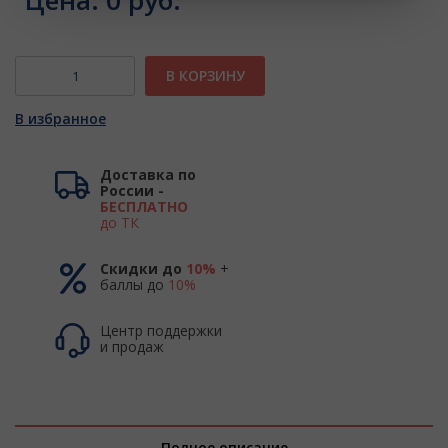
Цена:
0 руб.
В КОРЗИНУ
В избранное
Доставка по
России -
БЕСПЛАТНО
до ТК
Скидки до
10%
+
баллы до
10%
Центр поддержки
и продаж
Полное описание