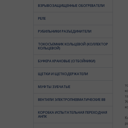
ВЗРЫВОЗАЩИЩЕННЫЕ ОБОГРЕВАТЕЛИ
РЕЛЕ
РУБИЛЬНИКИ РАЗЪЕДИНИТЕЛИ
ТОКОСЪЕМНИК КОЛЬЦЕВОЙ (КОЛЛЕКТОР
КОЛЬЦЕВОЙ)
БУФЕРА КРАНОВЫЕ (ОТБОЙНИКИ)
ЩЕТКИ И ЩЕТКОДЕРЖАТЕЛИ
т
МУФТЫ ЗУБЧАТЫЕ
к
т
ВЕНТИЛИ ЭЛЕКТРОПНЕВМАТИЧЕСКИЕ ВВ
У
к
КОРОБКА ИСПЫТАТЕЛЬНАЯ ПЕРЕХОДНАЯ
АНПК
К
р