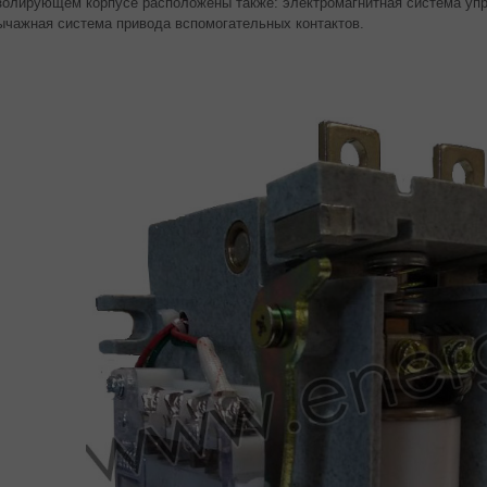
золирующем корпусе расположены также: электромагнитная система упра
ычажная система привода вспомогательных контактов.