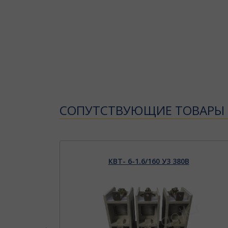
CОПУТСТВУЮЩИЕ ТОВАРЫ
10В
КВТ- 6-1.6/160 У3 380В