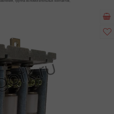
вления, группа вспомогательных контактов,