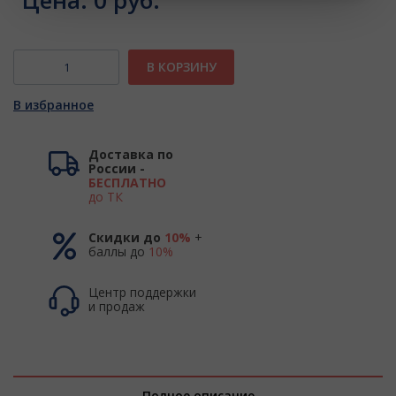
Цена:
0 руб.
В КОРЗИНУ
В избранное
Доставка по
России -
БЕСПЛАТНО
до ТК
Скидки до
10%
+
баллы до
10%
Центр поддержки
и продаж
Полное описание