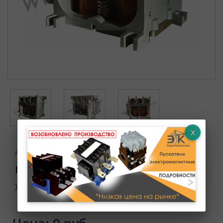
Артикул : УТ000003704
Контактор ВК49- 125 У3 220В
Товар в наличии