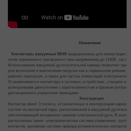
Назначение
Контакторы вакуумные ВК49
предназначены для коммутации эле
сетях переменного трехфазного тока напряжением до 1140В, частото
Использование вакуумной дугогасительной камеры позволяет приме
для включения и выключения нагрузки как в нормальном режиме, та
рабочих перегрузок, а также для частых коммутаций электрических 
Устанавливаются контакторы в пусковых устройствах, станциях и б
асинхронными двигателями с короткозамкнутым и фазным ротором,
дистанционного управления приводами.
Конструкция
Контактор имеет 3 полюса, установленных в изолирующем каркасе
состоит из контактной пары, расположенной в вакуумной дугогасите
обеспечивающей мгновенное гашение электрической дуги. В изоли
расположены также: электромагнитная система управления, группа
контактов, рычажная система привода вспомогательных контактов.