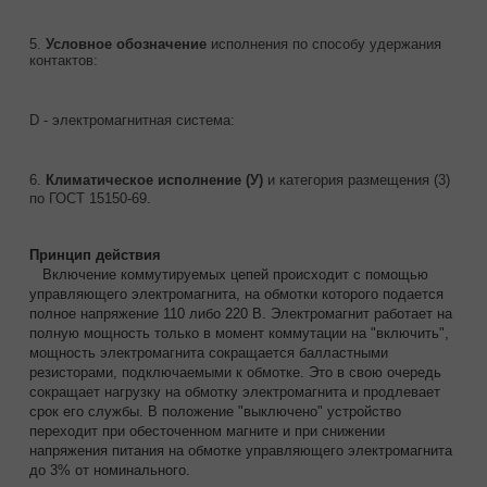
5.
Условное обозначение
исполнения по способу удержания
контактов:
D - электромагнитная система:
6.
Климатическое исполнение (У)
и категория размещения (3)
по ГОСТ 15150-69.
Принцип действия
Включение коммутируемых цепей происходит с помощью
управляющего электромагнита, на обмотки которого подается
полное напряжение 110 либо 220 В. Электромагнит работает на
полную мощность только в момент коммутации на "включить",
мощность электромагнита сокращается балластными
резисторами, подключаемыми к обмотке. Это в свою очередь
сокращает нагрузку на обмотку электромагнита и продлевает
срок его службы. В положение "выключено" устройство
переходит при обесточенном магните и при снижении
напряжения питания на обмотке управляющего электромагнита
до 3% от номинального.