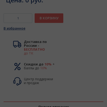
Цена:
0 руб.
В КОРЗИНУ
В избранное
Доставка по
России -
БЕСПЛАТНО
до ТК
Скидки до
10%
+
баллы до
10%
Центр поддержки
и продаж
Полное описание