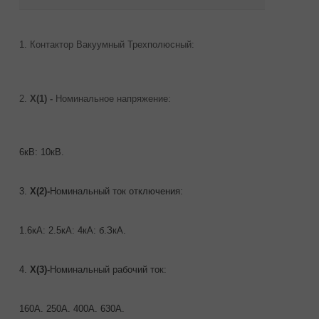
1. Контактор Вакуумный Трехполюсный:
2.
Х(1) -
Номинальное напряжение:
6кВ: 10кВ.
3.
Х(2)-
Номинальный ток отключения:
1.6кА: 2.5кА: 4кА: б.ЗкА.
4.
Х(3)-
Номинальный рабочий ток:
160А. 250А. 400А. 630А.