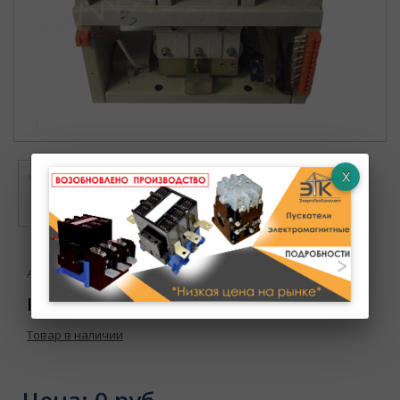
Артикул : УТ000003576
КВТ- 6-2.5/250 У3 110В
Товар в наличии