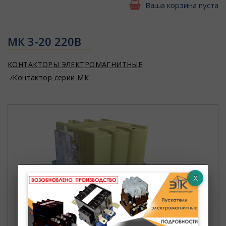
Ваша корзина пуста
МК 3-20 220В
КОНТАКТОРЫ ЭЛЕКТРОМАГНИТНЫЕ
Контактор серии МК