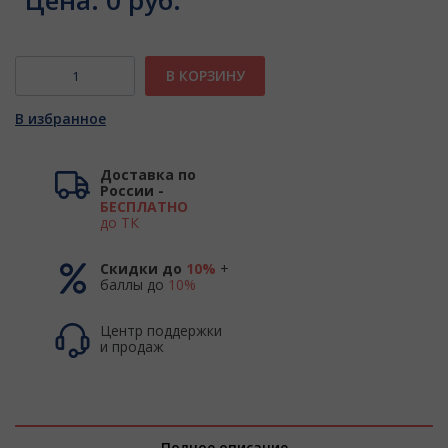
Цена:
0 руб.
В КОРЗИНУ
В избранное
Доставка по
России -
БЕСПЛАТНО
до ТК
Скидки до
10%
+
баллы до
10%
Центр поддержки
и продаж
Полное описание