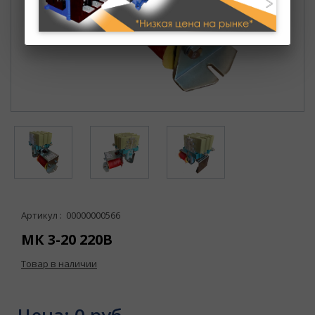
Артикул : 00000000566
МК 3-20 220В
Товар в наличии