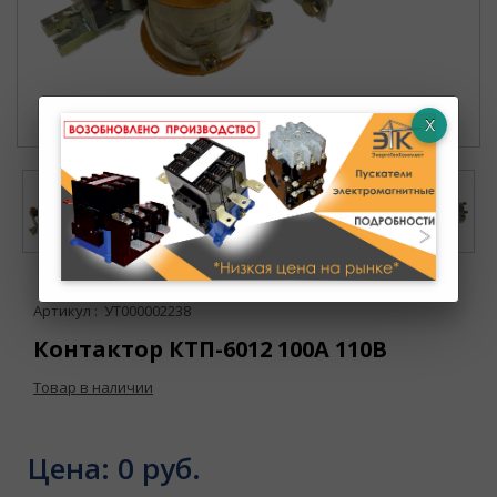
Артикул : УТ000002238
Контактор КТП-6012 100А 110В
Товар в наличии
Цена:
0 руб.