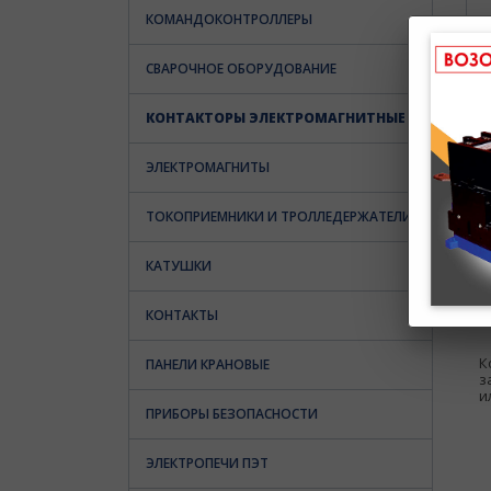
КОМАНДОКОНТРОЛЛЕРЫ
СВАРОЧНОЕ ОБОРУДОВАНИЕ
КОНТАКТОРЫ ЭЛЕКТРОМАГНИТНЫЕ
ЭЛЕКТРОМАГНИТЫ
ТОКОПРИЕМНИКИ И ТРОЛЛЕДЕРЖАТЕЛИ
КАТУШКИ
КОНТАКТЫ
К
ПАНЕЛИ КРАНОВЫЕ
з
и
ПРИБОРЫ БЕЗОПАСНОСТИ
ЭЛЕКТРОПЕЧИ ПЭТ