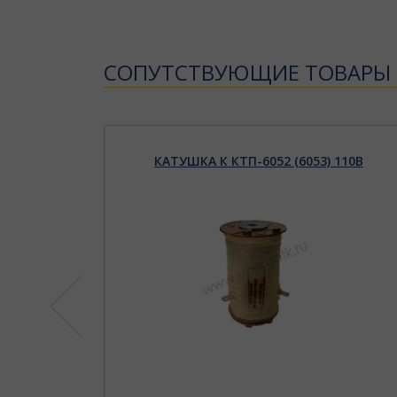
CОПУТСТВУЮЩИЕ ТОВАРЫ
3 220В
КАТУШКА К КТП-6052 (6053) 110В