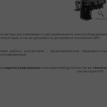
онтакторы изготавливаются для применения в электрооборудовании
ксплуатации, а так же для ремонта, достройки и пополнения ЗИП.
ежим работы контакторов - продолжительный, прерывисто-пр
ратковременный.
ля
зарегистрированных
пользователей доступны так же
техниче
контакторов КТП