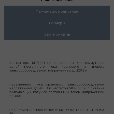
Техническое описание
Размеры
Сертификаты
Контакторы КПД-121 предназначены для коммутации
цепей постоянного тока кранового и тягового
электрооборудования, напряжением до 220 В и
переменного тока кранового электрооборудования
напряжением до 440 В и частотой 50 и 60 Гц с питание
включающих катушек постоянным током напряжением
до 440 В.
Вид климатического исполнения: УХЛ2, Т2 по ГОСТ 15150-
69.