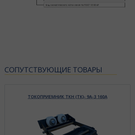
CОПУТСТВУЮЩИЕ ТОВАРЫ
ТОКОПРИЕМНИК ТКН (ТК)- 9А-3 160А