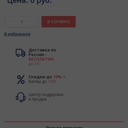
Цена:
0 руб.
В КОРЗИНУ
В избранное
Доставка по
России -
БЕСПЛАТНО
до ТК
Скидки до
10%
+
баллы до
10%
Центр поддержки
и продаж
Полное описание