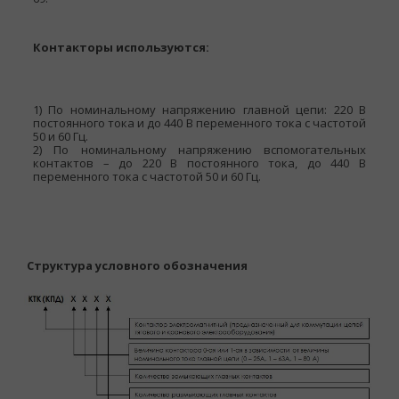
Контакторы используются:
1) По номинальному напряжению главной цепи: 220 В
постоянного тока и до 440 В переменного тока с частотой
50 и 60 Гц.
2) По номинальному напряжению вспомогательных
контактов – до 220 В постоянного тока, до 440 В
переменного тока с частотой 50 и 60 Гц.
Структура условного обозначения