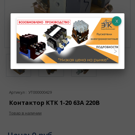
Артикул : УТ000000429
Контактор КТК 1-20 63А 220В
Товар в наличии