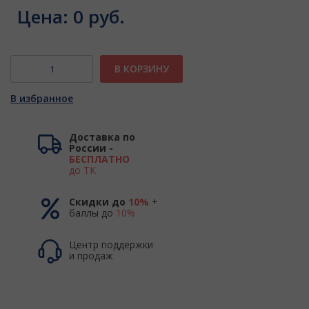
Цена:
0 руб.
В КОРЗИНУ
В избранное
Доставка по
России -
БЕСПЛАТНО
до ТК
Скидки до
10%
+
баллы до
10%
Центр поддержки
и продаж