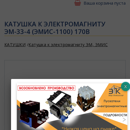
Ваша корзина пуста
КАТУШКА К ЭЛЕКТРОМАГНИТУ
ЭМ-33-4 (ЭМИС-1100) 170В
КАТУШКИ
Катушка к электромагниту ЭМ, ЭМИС