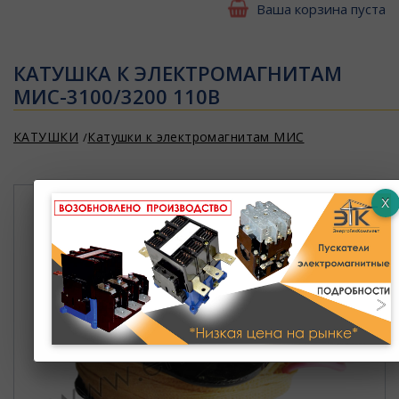
Ваша корзина пуста
КАТУШКА К ЭЛЕКТРОМАГНИТАМ
МИС-3100/3200 110В
КАТУШКИ
Катушки к электромагнитам МИС