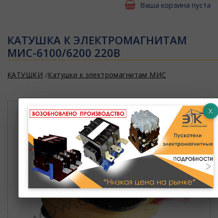
Ваша корзина пуста
КАТУШКА К ЭЛЕКТРОМАГНИТАМ
МИС-6100/6200 220В
КАТУШКИ
Катушки к электромагнитам МИС