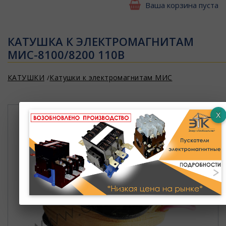
Ваша корзина пуста
КАТУШКА К ЭЛЕКТРОМАГНИТАМ
МИС-8100/8200 110В
КАТУШКИ
Катушки к электромагнитам МИС