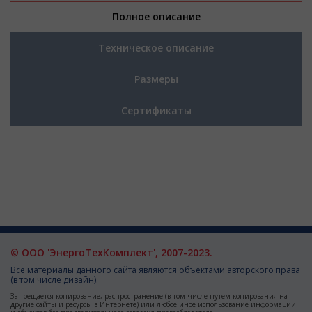
Полное описание
Техническое описание
Размеры
Сертификаты
© ООО 'ЭнергоТехКомплект', 2007-2023.
Все материалы данного сайта являются объектами авторского права
(в том числе дизайн).
Запрещается копирование, распространение (в том числе путем копирования на
другие сайты и ресурсы в Интернете) или любое иное использование информации