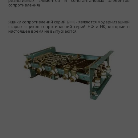
резистивных элементов и константановых элементов
сопротивления).
Ящики сопротивлений серий БФК - являются модернизацией
старых ящиков сопротивлений серий НФ и НК, которые в
настоящее время не выпускаются.