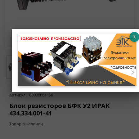
Артикул : 00000004159
Блок резисторов БФК У2 ИРАК
434.334.001-41
Товар в наличии