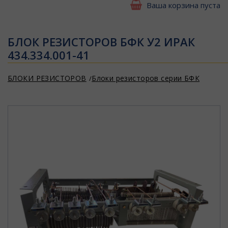
Ваша корзина пуста
БЛОК РЕЗИСТОРОВ БФК У2 ИРАК
434.334.001-41
БЛОКИ РЕЗИСТОРОВ
Блоки резисторов серии БФК