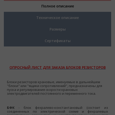
Полное описание
Техническое описание
Размеры
Сертификаты
ОПРОСНЫЙ ЛИСТ ДЛЯ ЗАКАЗА БЛОКОВ РЕЗИСТОРОВ
Блоки резисторов крановые, именуемые в дальнейшем
"блоки" или "ящики сопротивлений", предназначены для
пуска и регулирования скорости крановых
электродвигателей постоянного и переменного тока.
БФК
- блок фехралево-константановый (состоит из
соединенных по электрической схеме и фехралевых