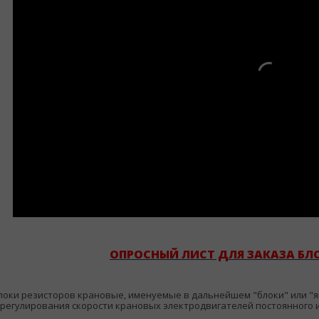
ОПРОСНЫЙ ЛИСТ ДЛЯ ЗАКАЗА БЛ
локи резисторов крановые, именуемые в дальнейшем "блоки" или "
 регулирования скорости крановых электродвигателей постоянного 