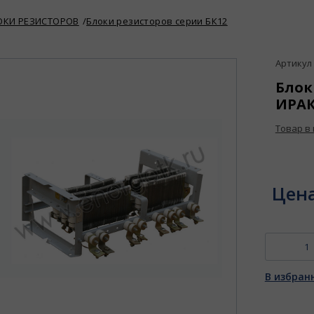
ОКИ РЕЗИСТОРОВ
Блоки резисторов серии БК12
Артикул :
Блок
ИРАК.
Товар в
Цен
В избран