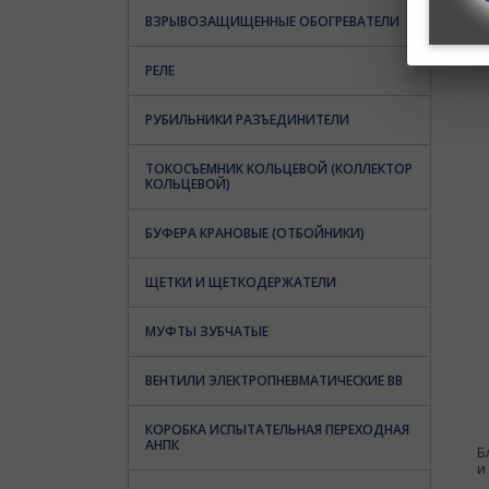
ВЗРЫВОЗАЩИЩЕННЫЕ ОБОГРЕВАТЕЛИ
РЕЛЕ
РУБИЛЬНИКИ РАЗЪЕДИНИТЕЛИ
ТОКОСЪЕМНИК КОЛЬЦЕВОЙ (КОЛЛЕКТОР
КОЛЬЦЕВОЙ)
БУФЕРА КРАНОВЫЕ (ОТБОЙНИКИ)
ЩЕТКИ И ЩЕТКОДЕРЖАТЕЛИ
МУФТЫ ЗУБЧАТЫЕ
ВЕНТИЛИ ЭЛЕКТРОПНЕВМАТИЧЕСКИЕ ВВ
КОРОБКА ИСПЫТАТЕЛЬНАЯ ПЕРЕХОДНАЯ
АНПК
Б
и