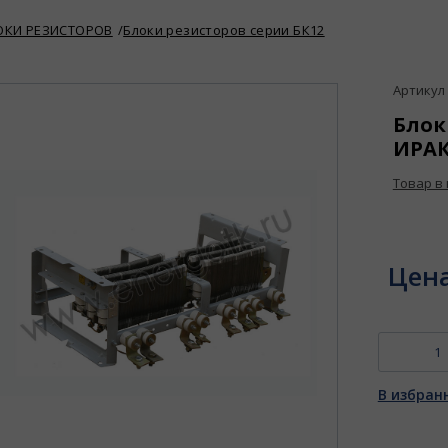
ОКИ РЕЗИСТОРОВ
Блоки резисторов серии БК12
Артикул :
Блок
ИРАК.
Товар в
Цен
В избран