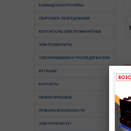
КОМАНДОКОНТРОЛЛЕРЫ
СВАРОЧНОЕ ОБОРУДОВАНИЕ
КОНТАКТОРЫ ЭЛЕКТРОМАГНИТНЫЕ
ЭЛЕКТРОМАГНИТЫ
ТОКОПРИЕМНИКИ И ТРОЛЛЕДЕРЖАТЕЛИ
КАТУШКИ
КОНТАКТЫ
ПАНЕЛИ КРАНОВЫЕ
ПРИБОРЫ БЕЗОПАСНОСТИ
ЭЛЕКТРОПЕЧИ ПЭТ