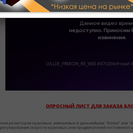
ОПРОСНЫЙ ЛИСТ ДЛЯ ЗАКАЗА БЛ
локи резисторов крановые, именуемые в дальнейшем "блоки" или "
 регулирования скорости крановых электродвигателей постоянного 