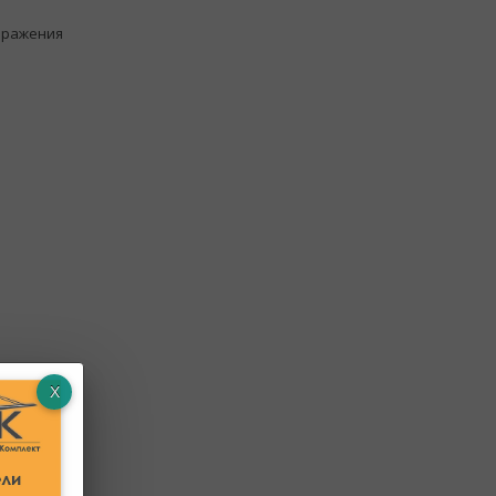
бражения