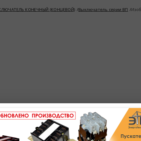
КЛЮЧАТЕЛЬ КОНЕЧНЫЙ (КОНЦЕВОЙ)
Выключатель серии ВП
Изо