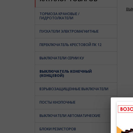
ВЫ
ТОРМОЗА КРАНОВЫЕ /
ГИДРОТОЛКАТЕЛИ
ПУСКАТЕЛИ ЭЛЕКТРОМАГНИТНЫЕ
ПЕРЕКЛЮЧАТЕЛЬ КРЕСТОВОЙ ПК 12
ВЫКЛЮЧАТЕЛИ СЕРИИ КУ
ВЫКЛЮЧАТЕЛЬ КОНЕЧНЫЙ
(КОНЦЕВОЙ)
ВЗРЫВОЗАЩИЩЕННЫЕ ВЫКЛЮЧАТЕЛИ
ПОСТЫ КНОПОЧНЫЕ
ВЫКЛЮЧАТЕЛИ АВТОМАТИЧЕСКИЕ
БЛОКИ РЕЗИСТОРОВ