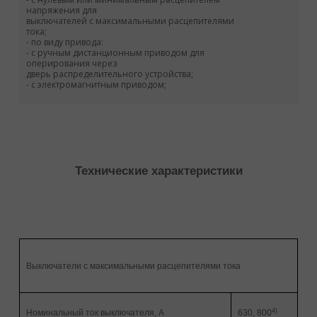
напряжения для
выключателей с максимальными расцепителями
тока;
- по виду привода:
- с ручным дистанционным приводом для
оперирования через
дверь распределительного устройства;
- с электромагнитным приводом;
Технические характеристики
Выключатели с максимальными расцепителями тока
4)
Номинальный ток выключателя, А
630, 800