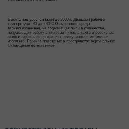
Высота над уровнем моря до 2000м. Диапазон рабочих
температурот-40 до +40°С.Окружающая среда
взрывобезопасная, не содержащая пыли в количестве,
нарушающем работу электромагнитов, а также агрессивных
газов и паров в концентрациях, разрушающих металлы и
изоляцию. Рабочее положение в пространстве вертикальное
Охлаждение естественное.