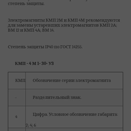
степень защиты.
Электромагниты КМП 2М и КМП 4М рекомендуются
для замены устаревших электромагнитов КМП 2А;
ВМ 12 и КМП 4А; ВМ 14.
Степень защиты IP40 по ГОСТ 14255.
КМП - 4 М 1- 30- У3
КМП
Обозначение серии электромагнита
-
Разделительный знак.
Цифра. Условное обозначение габарита:
4
2; 4; 6