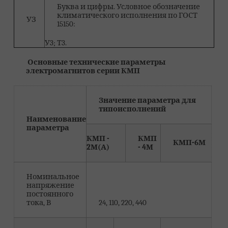
Буква и цифры. Условное обозначение
климатического исполнения по ГОСТ
УЗ
15150:
У3; Т3.
Основные технические параметры
электромагнитов серии КМП
Значение параметра для
типоисполнений
Наименование
параметра
КМП -
КМП
КМП-6М
2М(А)
- 4М
Номинальное
напряжение
постоянного
тока, В
24, 110, 220, 440