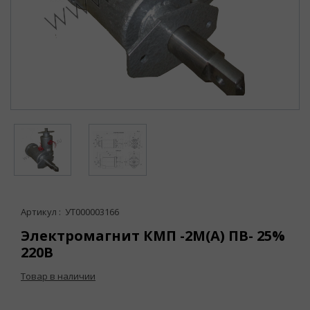
Артикул : УТ000003166
Электромагнит КМП -2М(А) ПВ- 25%
220В
Товар в наличии