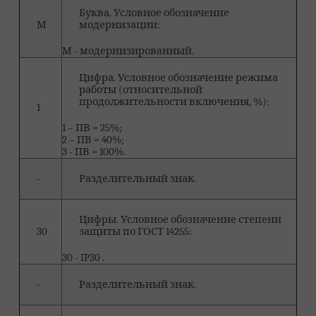
Буква. Условное обозначение
М
модернизации:
М - модернизированный.
Цифра. Условное обозначение режима
работы (относительной
продолжительности включения, %):
1
1 – ПВ = 25%;
2 – ПВ = 40%;
3 - ПВ = 100%.
-
Разделительный знак.
Цифры. Условное обозначение степени
30
защиты по ГОСТ 14255:
30 - IP30 .
-
Разделительный знак.