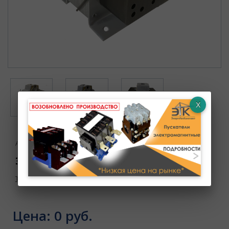
Артикул : УТ000001107
Электромагнит ЭД-10101 380В
Товар в наличии
Цена:
0 руб.