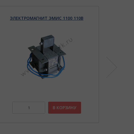
ЭЛЕКТРОМАГНИТ ЭМИС 1100 110В
КО
В КОРЗИНУ