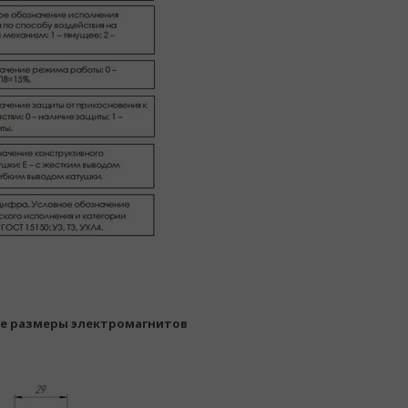
е размеры электромагнитов