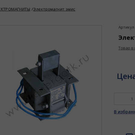
ЕКТРОМАГНИТЫ
Электромагнит эмис
Артикул :
Элек
Товар в
Цен
В избран