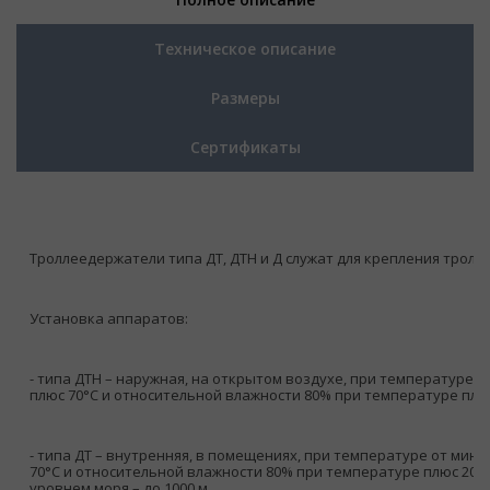
Техническое описание
Размеры
Сертификаты
Троллеедержатели типа ДТ, ДТН и Д служат для крепления тролл
Установка аппаратов:
- типа ДТН – наружная, на открытом воздухе, при температуре от
плюс 70°С и относительной влажности 80% при температуре плюс
- типа ДТ – внутренняя, в помещениях, при температуре от минус
70°С и относительной влажности 80% при температуре плюс 20°С;
уровнем моря – до 1000 м.