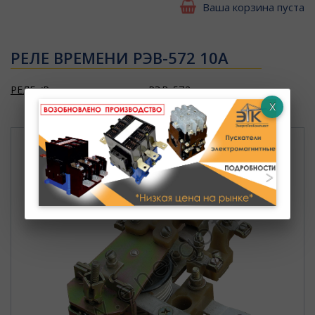
Ваша корзина пуста
РЕЛЕ ВРЕМЕНИ РЭВ-572 10А
РЕЛЕ
Реле времени серии РЭВ-572