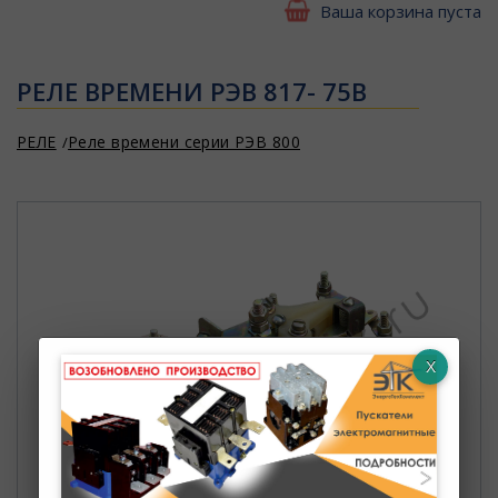
Ваша корзина пуста
РЕЛЕ ВРЕМЕНИ РЭВ 817- 75В
РЕЛЕ
Реле времени серии РЭВ 800