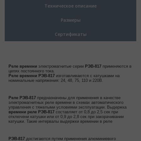
Техническое описание
Размеры
Сертификаты
Реле времени
электромагнитые серии
РЭВ-817
применяются в
цепях постоянного тока.
Реле времени РЭВ-817
изготавливаются с катушками на
номинальные напряжения: 24, 48, 75, 110 и 220В.
Реле РЭВ-817
предназначены для применения в качестве
электромагнитных реле времени в схемах автоматического
управления с тяжелыми условиями эксплуатации. Выдержка
времени реле РЭВ-817
составляет от 0,8 до 2,5 сек при
отключени катушки или от 0,9 до 2,8 сек при закорачивании
катушки. Такие интервалы выдержки времении в реле
РЭВ-817
достигаются путем применения алюминиевого