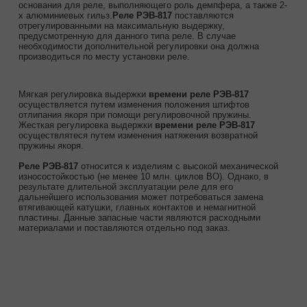
основания для реле, выполняющего роль демпфера, а также 2-
х алюминиевых гильз.
Реле РЭВ-817
поставляются
отрегулированными на максимальную выдержку,
предусмотренную для данного типа реле. В случае
необходимости дополнительной регулировки она должна
производиться по месту установки реле.
Мягкая регулировка выдержки
времени реле РЭВ-817
осуществляется путем изменения положения штифтов
отлипания якоря при помощи регулировочной пружины.
Жесткая регулировка выдержки
времени реле РЭВ-817
осуществлятеся путем изменения натяжения возвратной
пружины якоря.
Реле РЭВ-817
относится к изделиям с высокой механической
износостойкостью (не менее 10 млн. циклов ВО). Однако, в
результате длительной эксплуатации реле для его
дальнейшего использования может потребоваться замена
втягивающей катушки, главных контактов и немагнитной
пластины. Данные запасные части являются расходными
материалами и поставляются отдельно под заказ.