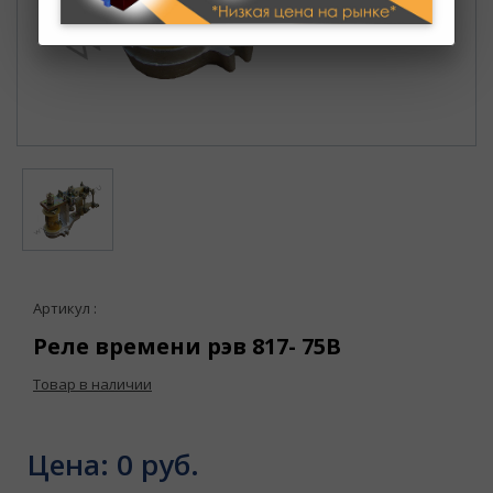
Артикул :
Реле времени рэв 817- 75В
Товар в наличии
Цена:
0 руб.