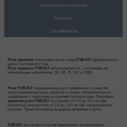
Техническое описание
Размеры
Сертификаты
Реле времени
электромагнитые серии
РЭВ-817
применяются в
цепях постоянного тока.
Реле времени РЭВ-817
изготавливаются с катушками на
номинальные напряжения: 24, 48, 75, 110 и 220В.
Реле РЭВ-817
предназначены для применения в качестве
электромагнитных реле времени в схемах автоматического
управления с тяжелыми условиями эксплуатации. Выдержка
времени реле РЭВ-817
составляет от 0,8 до 2,5 сек при
отключени катушки или от 0,9 до 2,8 сек при закорачивании
катушки. Такие интервалы выдержки времении в реле
РЭВ-817
достигаются путем применения алюминиевого