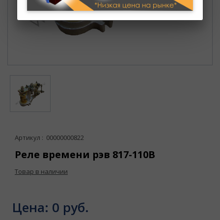
Артикул : 00000000822
Реле времени рэв 817-110В
Товар в наличии
Цена:
0 руб.