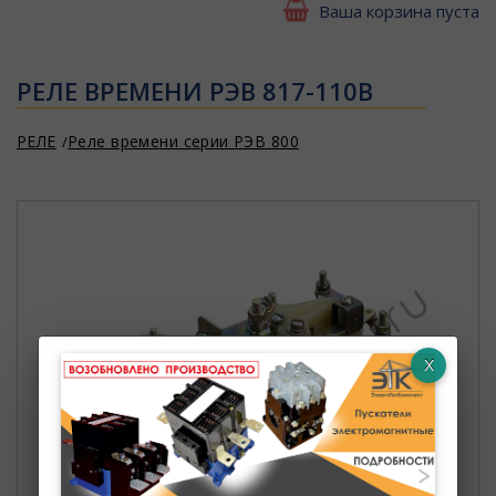
Ваша корзина пуста
РЕЛЕ ВРЕМЕНИ РЭВ 817-110В
РЕЛЕ
Реле времени серии РЭВ 800