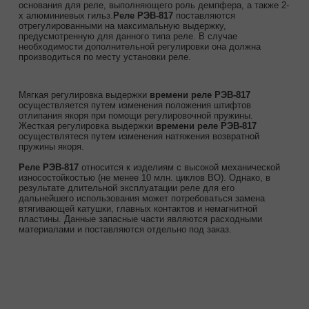
основания для реле, выполняющего роль демпфера, а также 2-
х алюминиевых гильз.
Реле РЭВ-817
поставляются
отрегулированными на максимальную выдержку,
предусмотренную для данного типа реле. В случае
необходимости дополнительной регулировки она должна
производиться по месту установки реле.
Мягкая регулировка выдержки
времени реле РЭВ-817
осуществляется путем изменения положения штифтов
отлипания якоря при помощи регулировочной пружины.
Жесткая регулировка выдержки
времени реле РЭВ-817
осуществлятеся путем изменения натяжения возвратной
пружины якоря.
Реле РЭВ-817
относится к изделиям с высокой механической
износостойкостью (не менее 10 млн. циклов ВО). Однако, в
результате длительной эксплуатации реле для его
дальнейшего использования может потребоваться замена
втягивающей катушки, главных контактов и немагнитной
пластины. Данные запасные части являются расходными
материалами и поставляются отдельно под заказ.