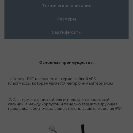
Техническое описание
Размеры
Сертификаты
Основные преимущества:
1.
Корпус ПКТ выполнен из термостойкой ABS-
пластмассы, которая является негорючим материалом;
2.
Для герметизации кабеля используется защитный
сальник, а между корпусом и панелью герметизирующая
прокладка, обеспечивающие степень защиты изделия IP54.