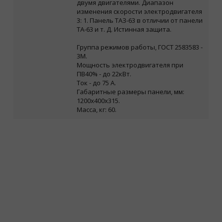
двумя двигателями.
Диапазон
изменения скорости электродвигателя
3: 1.
Панель ТАЗ-63 в отличии от панели
ТА-63 и т. Д. Истинная защита.
Группа режимов работы, ГОСТ 2583583 -
3М.
Мощность электродвигателя при
ПВ40% - до 22кВт.
Ток - до 75
А.
Габаритные размеры панели, мм:
1200х400х315.
Масса, кг: 60.