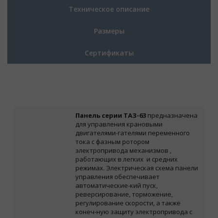
Техническое описание
Размеры
Сертификаты
Панель серии ТАЗ-63
предназначена
для управления крановыми
двигателями-гателями переменного
тока с фазным ротором
электропривода механизмов
,
работающих в легких
и средних
режимах.
Электрическая схема панели
управления обеспечивает
автоматические-кий пуск,
реверсирование, торможение,
регулирование скорости, а также
конеч-ную защиту электропривода с