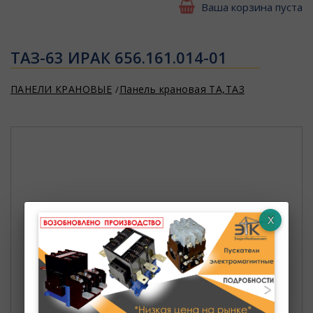
Ваша корзина пуста
ТАЗ-63 ИРАК 656.161.014-01
ПАНЕЛИ КРАНОВЫЕ
Панель крановая ТА,ТАЗ