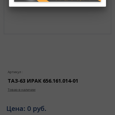
Артикул :
ТАЗ-63 ИРАК 656.161.014-01
Товар в наличии
Цена:
0 руб.